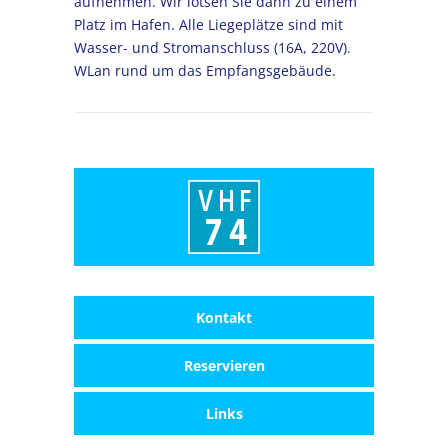
aufnehmen. Wir lotsen Sie dann zu einem
Platz im Hafen. Alle Liegeplätze sind mit
Wasser- und Stromanschluss (16A, 220V).
WLan rund um das Empfangsgebäude.
Kontakt
Reservieren
Links