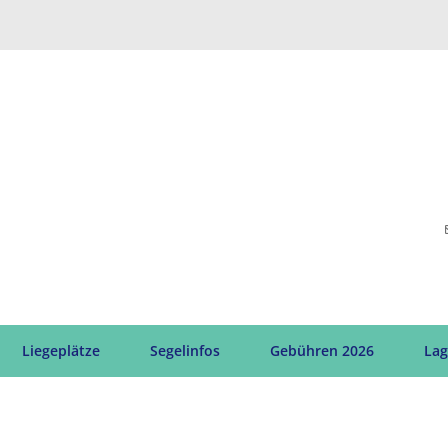
Liegeplätze
Segelinfos
Gebühren 2026
Lag