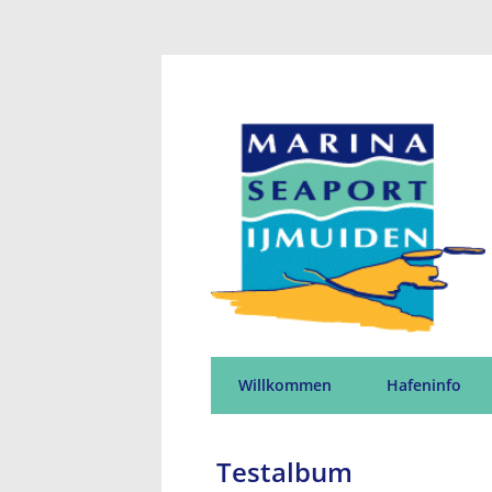
Willkommen
Hafeninfo
Testalbum