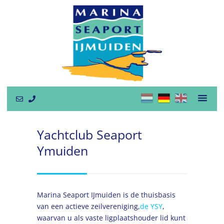
Yachtclub Seaport
Ymuiden
Marina Seaport IJmuiden is de thuisbasis
van een actieve zeilvereniging,
de YSY
,
waarvan u als vaste ligplaatshouder lid kunt