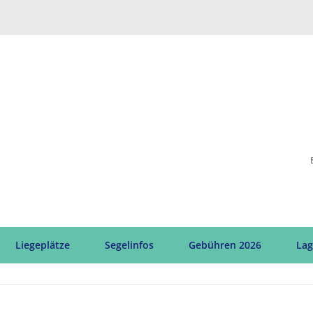
Liegeplätze
Segelinfos
Gebühren 2026
Lag