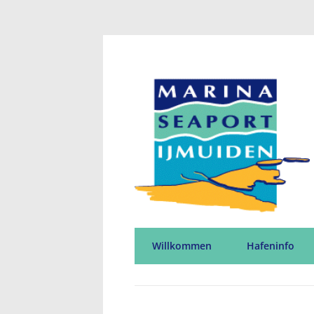
Willkommen
Hafeninfo