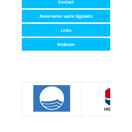
Contact
Reserveren vaste ligplaats
Links
Webcam