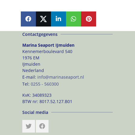
SHARE
SHARE
SHARE
SHARE
PIN
Contactgegevens
Marina Seaport IJmuiden
Kennemerboulevard 540
1976 EM
IJmuiden
Nederland
E-mail:
info@marinaseaport.nl
Tel:
0255 - 560300
KvK:
34089323
BTW nr:
8017.52.127.B01
Social media