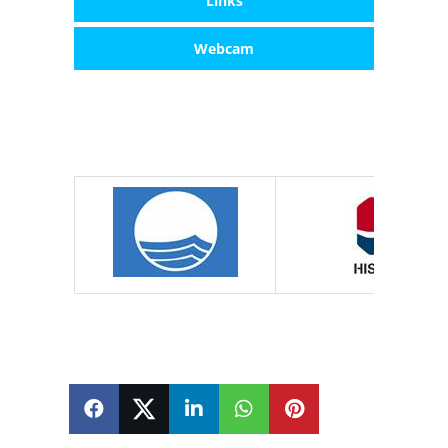
Links
Webcam
SHARE
SHARE
SHARE
SHARE
PIN