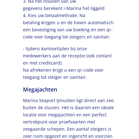
3. Na het invullen van uw
gegevens berekent i-Marina het liggeld
4. Kies uw betaalmethode. Na
betaling krijgen u en de haven automatisch
een bevestiging van uw boeking en een qr-
code voor toegang tot steigers en sanitair.
- tijdens kantoortijden bij onze
medewerkers aan de receptie (ook contant
en met creditcard).
Na afrekenen krijgt u een qr-code voor
toegang tot steiger en sanitair.
Megajachten
Marina Seaport IJmuiden ligt direct aan zee,
buiten de sluizen. Het is daarom een ideale
locatie voor megajachten en een perfect
vertrekpunt voor proefvaarten met
zeegaande schepen. Een aantal steigers is
zeer ruim opgezet en ingericht en voorzien