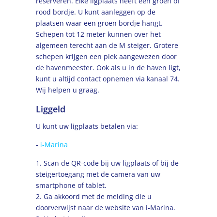
reserveren. Elke ligplaats heeft een groen of
rood bordje. U kunt aanleggen op de
plaatsen waar een groen bordje hangt.
Schepen tot 12 meter kunnen over het
algemeen terecht aan de M steiger. Grotere
schepen krijgen een plek aangewezen door
de havenmeester. Ook als u in de haven ligt,
kunt u altijd contact opnemen via kanaal 74.
Wij helpen u graag.
Liggeld
U kunt uw ligplaats betalen via:
-
i-Marina
1. Scan de QR-code bij uw ligplaats of bij de
steigertoegang met de camera van uw
smartphone of tablet.
2. Ga akkoord met de melding die u
doorverwijst naar de website van i-Marina.