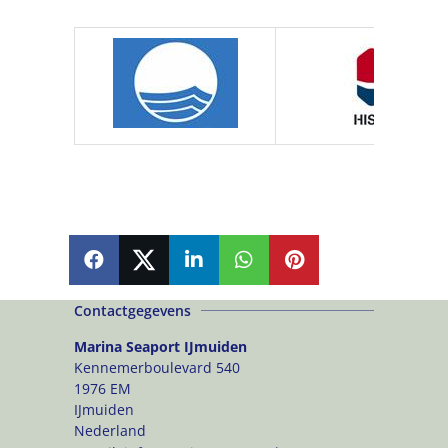
SHARE
SHARE
SHARE
SHARE
PIN
Contactgegevens
Marina Seaport IJmuiden
Kennemerboulevard 540
1976 EM
IJmuiden
Nederland