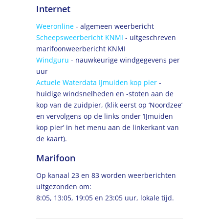
Internet
Weeronline
- algemeen weerbericht
Scheepsweerbericht KNMI
- uitgeschreven
marifoonweerbericht KNMI
Windguru
- nauwkeurige windgegevens per
uur
Actuele Waterdata IJmuiden kop pier
-
huidige windsnelheden en -stoten aan de
kop van de zuidpier, (klik eerst op ‘Noordzee’
en vervolgens op de links onder ‘IJmuiden
kop pier’ in het menu aan de linkerkant van
de kaart).
Marifoon
Op kanaal 23 en 83 worden weerberichten
uitgezonden om:
8:05, 13:05, 19:05 en 23:05 uur, lokale tijd.