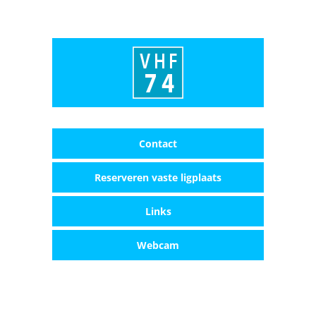
Contact
Reserveren vaste ligplaats
Links
Webcam