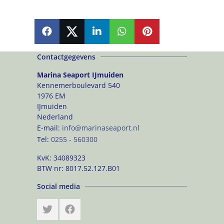
SHARE
SHARE
SHARE
SHARE
PIN
Contactgegevens
Marina Seaport IJmuiden
Kennemerboulevard 540
1976 EM
IJmuiden
Nederland
E-mail:
info@marinaseaport.nl
Tel:
0255 - 560300
KvK:
34089323
BTW nr:
8017.52.127.B01
Social media