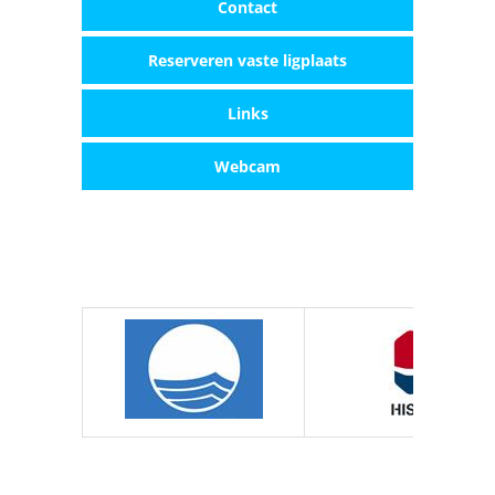
Contact
Reserveren vaste ligplaats
Links
Webcam